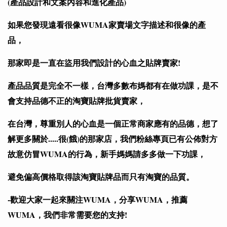
(產品設計和文案內容和進化產品)
如果您發現遠看很像WUMA家賣場文字描述和很像的產
品，
那家即是一直在盜用我們設計的心血之貼牌賣家!
產品品質是完全不一樣，台灣多數布媽都有在做功課，是不
會支持品德不正的淘寶貼牌批貨賣家，
在台灣，尊重別人的心血是一個正常商家應有的品德，想了
解更多關於.....很(餓)的那家店，
我們粉絲專頁已有公佈對方
故意仿冒WUMA的行為，新手媽媽請多多做一下功課，
避免偏高價格取得該淘寶貼牌品而只有淘寶的品質。
-歡迎大家一起來關注WUMA，分享WUMA，推薦
WUMA，我們非常需要您的支持!