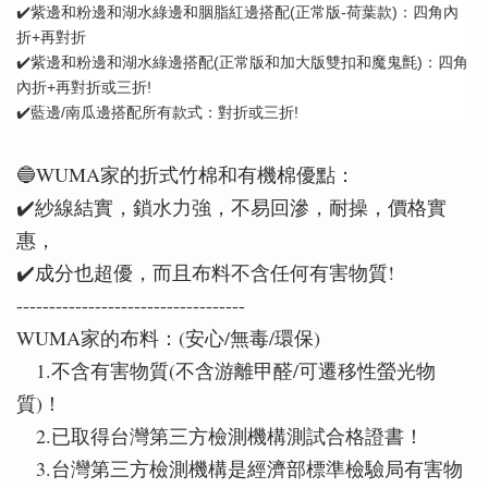
✔️紫邊和粉邊和湖水綠邊和胭脂紅邊搭配(正常版-荷葉款)：四角內
折+再對折
✔️紫邊和粉邊和湖水綠邊搭配(正常版和加大版雙扣和魔鬼氈)：四角
內折+再對折或三折!
✔️藍邊/南瓜邊搭配所有款式：對折或三折!
🔵WUMA家的折式竹棉和有機棉優點：
✔️紗線結實，鎖水力強，不易回滲，耐操，價格實
惠，
✔️成分也超優，而且布料不含任何有害物質!
-----------------------------------
WUMA家的布料：(安心/無毒/環保)
1.不含有害物質(不含游離甲醛/可遷移性螢光物
質)！
2.已取得台灣第三方檢測機構測試合格證書！
3.台灣第三方檢測機構是經濟部標準檢驗局有害物