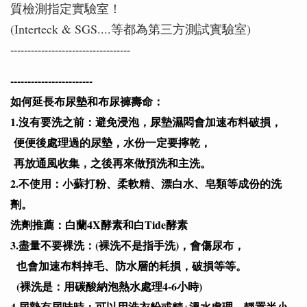
質檢測指定實驗室！
(Interteck & SGS....等都為第三方測試實驗室)
-----------------------------------
------------------------
如何延長布尿墊和布尿褲壽命：
1.沒有要洗之前：避免浸泡，尿墊濕悶會加速布料破損，
便便後處理過的尿墊，水份一定要擰乾，
再放通風收集，之後再來做預洗和主洗。
2.不使用：小蘇打粉、柔軟精、漂白水、皂類等成份的洗
劑。
洗劑推薦：白蘭4X酵素和白Tide酵素
3.盡量不要裸洗：(裸洗不是指手洗)，會傷尿布，
也會加速布料掉毛、防水層的耗損，破損等等。
(裸洗是：用碳酸納泡熱水處理4-6小時)
4.尿墊有尿味時：可以用洗衣粉或精+溫水處理，靜置半小