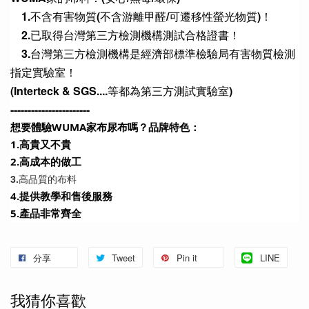
　1.不含有害物質(不含游離甲醛/可遷移性螢光物質)！
　2.已取得台灣第三方檢測機構測試合格證書！
　3.台灣第三方檢測機構是經濟部標準檢驗局有害物質檢測
指定實驗室！
(Interteck & SGS....等都為第三方測試實驗室)
-----------------------
想要體驗WUMA家布尿布嗎？品牌特色：
1.高貴又不貴
2.高成本的做工 
3.高品質的布料
4.提供教學和售後服務
5.產品非常齊全
分享
Tweet
Pin it
LINE
我猜你喜歡