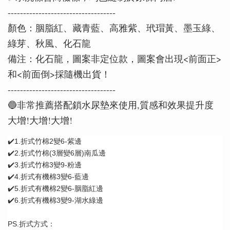
-----------------------------------
顏色：胭脂紅、藏青藍、高雅紫、玳瑁黃、墨玉綠、
綠芽、秋風、化石龍
備注：化石龍，圖案非定位款，圖案會出現<前面正>
和<前面倒>採隨機出貨！
-----------------------------------
🔵非常推薦搭配鎖水尿墊來使用,質感和效果提升度
大增!大增!大增!
✔️1.折式竹棉2變6-紫邊
✔️2.折式竹棉(3層變6層)南瓜邊
✔️3.折式竹棉3變9-粉邊
✔️4.折式有機棉3變6-藍邊
✔️5.折式有機棉2變6-胭脂紅邊
✔️6.折式有機棉3變9-湖水綠邊 
PS.折式方式：