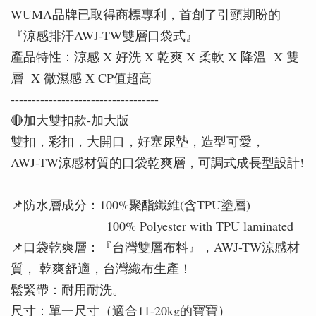
WUMA品牌已取得商標專利，首創了引頸期盼的
『涼感排汗AWJ-TW雙層口袋式』
產品特性：涼感 X 好洗 X 乾爽 X 柔軟 X 降溫 X 雙
層 X 微濕感 X CP值超高
-----------------------------------
🔴加大雙扣款-加大版
雙扣，彩扣，大開口，好塞尿墊，造型可愛，
AWJ-TW涼感材質的口袋乾爽層，可調式成長型設計!
📌防水層成分：100%聚酯纖維(含TPU塗層)
100% Polyester with TPU laminated
📌口袋乾爽層：『台灣雙層布料』，AWJ-TW涼感材
質， 乾爽舒適，台灣織布生產！
鬆緊帶：耐用耐洗。
尺寸：單一尺寸（適合11-20kg的寶寶）