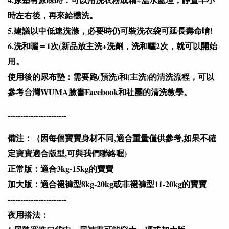
時左右後，再來給機洗。
5.建議以中低速洗滌，必要時仍可裝洗衣袋可延長壽命唷!
6.洗和曬＝1次(新品放主洗+洗劑，洗和曬2次，就可以開始
用。
使用後的尿布墊：需要跑(預洗)和(主洗)的清洗流程，可以
參考台灣WUMA臉書Facebook和社團的清洗教學。
-----------------------
備注：（因每個寶寶身材不同,適合重量僅供參考,如果不確
定寶寶適合版型,可與我們聯絡喔)
正常版：適合3kg-15kg的寶寶
加大版：適合褪褲型8kg-20kg或非褪褲型11-20kg的寶寶
-----------------------
夜用搭法：